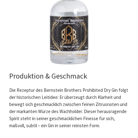
Produktion & Geschmack
Die Rezeptur des Bernstein Brothers Prohibited Dry Gin folgt
der historischen Leitidee: Er überzeugt durch Klarheit und
bewegt sich geschmacklich zwischen feinen Zitrusnoten und
der markanten Würze des Wachholder. Dieser herausragende
Spirit steht in seiner geschmacklichen Finesse für sich,
maßvoll, subtil – ein Gin in seiner reinsten Form.