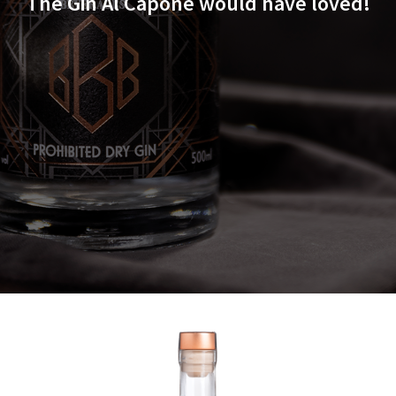
The Gin Al Capone would have loved!